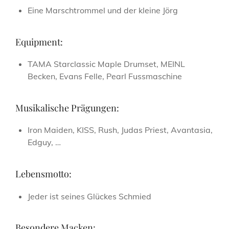
Eine Marschtrommel und der kleine Jörg
Equipment:
TAMA Starclassic Maple Drumset, MEINL
Becken, Evans Felle, Pearl Fussmaschine
Musikalische Prägungen:
Iron Maiden, KISS, Rush, Judas Priest, Avantasia,
Edguy, …
Lebensmotto:
Jeder ist seines Glückes Schmied
Besondere Macken: