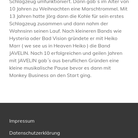
Schlagzeug umfunktioniert. Dann gab´s im Alter von
10 Jahren zu Weihnachten eine Marschtrommel. Mit
13 Jahren hatte Jörg dann die Kohle für sein erstes
Schlagzeug zusammen und dann nahm der
Wahnsinn seinen Lauf. Nach kleineren Bands wie
Hysteria oder Bad Vision gründete er mit Heiko
Marr ( we see us in Heaven Heiko ) die Band
JAVELIN. Nach 10 erfolgreichen und geilen Jahren
mit JAVELIN gab´s aus beruflichen Gründen eine
kleine musikalische Pause bevor es dann mit
Monkey Business an den Start ging.
Impressum
Datenschutzerklärung