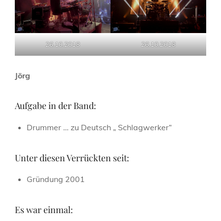
26.10.2018
26.10.2018
Jörg
Aufgabe in der Band:
Drummer … zu Deutsch „ Schlagwerker“
Unter diesen Verrückten seit:
Gründung 2001
Es war einmal: