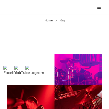
Home
>
Jörg