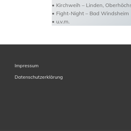
• Kirchweih – Linden, Oberhöch
• Fight-Night – Bad Windsheim
• u.v.m.
Impressum
Datenschutzerklärung