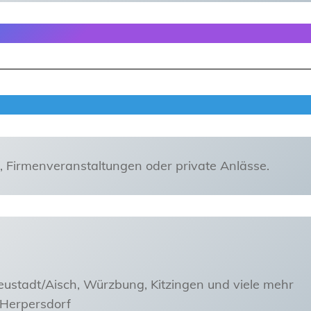
e, Firmenveranstaltungen oder private Anlässe.
eustadt/Aisch, Würzbung, Kitzingen und viele mehr
 Herpersdorf