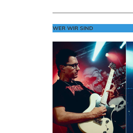
WER WIR SIN
D