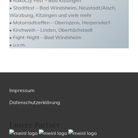
• Rakoczy Fest – Bad Kissingen
• Stadtfest – Bad Windsheim, Neustadt/Aisch,
Würzbung, Kitzingen und viele mehr
• Motorradtreffen – Obernzenn, Herpersdorf
• Kirchweih – Linden, Oberhöchstadt
• Fight-Night – Bad Windsheim
• u.v.m.
Impressum
Datenschutzerklärung
Unsere Partner