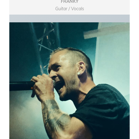
FRÄNKY
Guitar / Vocals