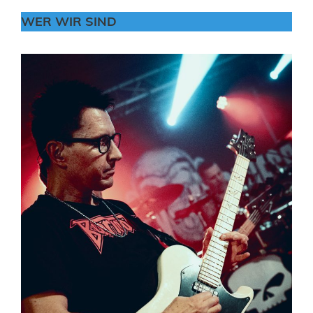
WER WIR SIN
D